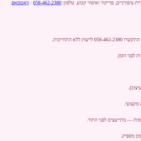
058-462-2380
·
וואטסאפ
.
058 לייעוץ ללא התחייבות.
 מקצועי.
מות — מתייעצים לפני התור.
מן מספיק.