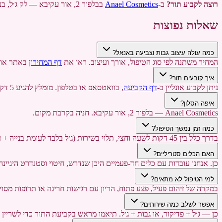
רוצה לקבוע תור?
ב-
Anael Cosmetics
בבלפור 2, אור עקיבא — לק ג׳ל, בניית ציפורניים, פדיקור ואיפור קבוע. טלפון:
שאלות נפוצות
כמה עולה עיצוב גבות וצביעה באנאל?
המחיר משתנה לפי סוג הטיפול, אורך ועיצוב. ראו את
דף המחירון
באתר או התקשרו -462-2380
איך קובעים תור?
ניתן לקבוע אונליין ב-
דף הקביעה
, בוואטסאפ או בטלפון. מומלץ להגיע 5 דקות לפני הזמן.
איפה הסלון?
Anael Cosmetics — בלפור 2, אור עקיבא. חניה בקרבת מקום.
כמה זמן נמשך הטיפול?
בדרך כלל בין 45 דקות לשעה וחצי, תלוי בשירות (ג׳ל בלבד לעומת בנייה + עיצוב).
האם הכלים סטריליים?
כן. אנחנו עובדות עם כלים חד-פעמיים היכן שנדרש, חיטוי וסטנדרט היגיינה
למי הטיפול לא מתאים?
במקרה של זיהום פעיל, פצע פתוח, הריון עם רגישות חריגה או תרופות מסוי
אפשר לשלב כמה שירותים?
כן — ג׳ל + פדיקור, או גבות + ג׳ל. תיאמו מראש בקביעת התור כדי לשריין ז