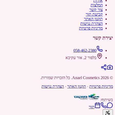
אודות
המלצות
צור קשר
קביעת תור
תקנון האתר
הצהרת נגישות
מדיניות פרטיות
יצירת קשר
058-462-2380
בלפור 2, אור עקיבא
©
2026
Anael Cosmetics
. כל הזכויות שמורות.
מדיניות פרטיות
·
תקנון האתר
·
הצהרת נגישות
בשיתוף:
תור