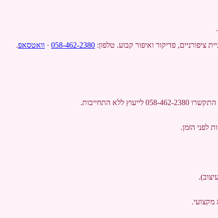
058-462-2380
·
וואטסאפ
.
058 לייעוץ ללא התחייבות.
 מקצועי.