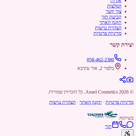
אודות
המלצות
צור קשר
קביעת תור
תקנון האתר
הצהרת נגישות
מדיניות פרטיות
יצירת קשר
058-462-2380
בלפור 2, אור עקיבא
©
2026
Anael Cosmetics
. כל הזכויות שמורות.
מדיניות פרטיות
·
תקנון האתר
·
הצהרת נגישות
בשיתוף:
תור