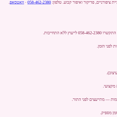
058-462-2380
·
וואטסאפ
.
058 לייעוץ ללא התחייבות.
 מקצועי.
מות — מתייעצים לפני התור.
מן מספיק.